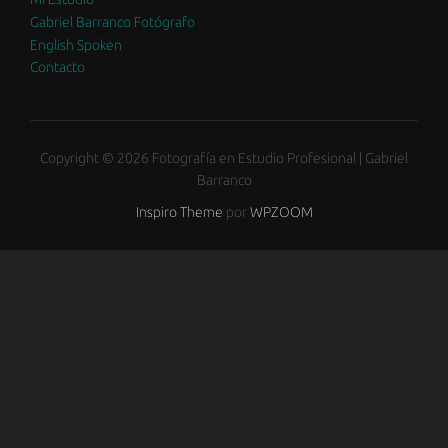
Gabriel Barranco Fotógrafo
English Spoken
Contacto
Copyright © 2026 Fotografía en Estudio Profesional | Gabriel
Barranco
Inspiro Theme
por
WPZOOM