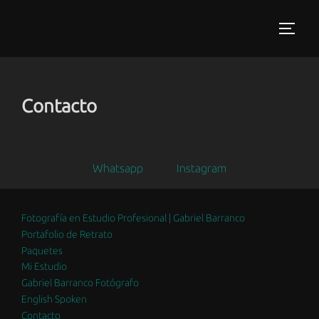
Saltar
al
ALTER
contenido
Contacto
Whatsapp
Instagram
Fotografía en Estudio Profesional | Gabriel Barranco
Portafolio de Retrato
Paquetes
Mi Estudio
Gabriel Barranco Fotógrafo
English Spoken
Contacto