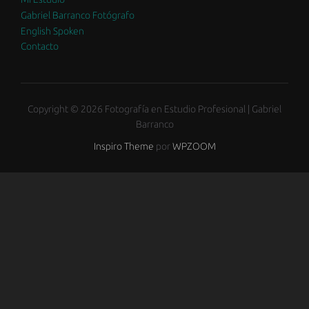
Gabriel Barranco Fotógrafo
English Spoken
Contacto
Copyright © 2026 Fotografía en Estudio Profesional | Gabriel
Barranco
Inspiro Theme
por
WPZOOM