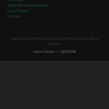
Gabriel Barranco Fotógrafo
English Spoken
Contacto
Copyright © 2026 Fotografía en Estudio Profesional | Gabriel
Barranco
Inspiro Theme
por
WPZOOM